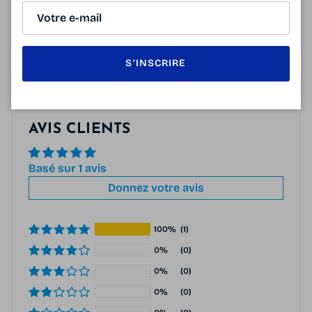
126 mm
46 mm
38 mm
19 mm
140 mm
S’INSCRIRE
AVIS CLIENTS
Basé sur 1 avis
Donnez votre avis
100%
(1)
0%
(0)
0%
(0)
0%
(0)