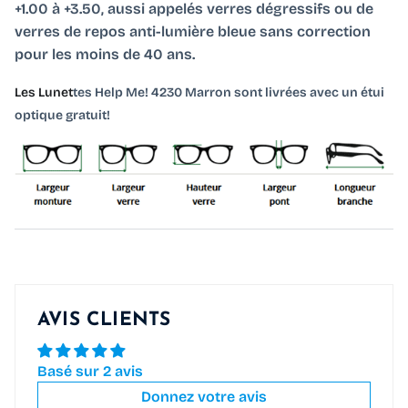
+1.00 à +3.50, aussi appelés verres dégressifs ou de
verres de repos anti-lumière bleue sans correction
pour les moins de 40 ans.
Les Lunet
tes Help Me! 4230 Marron sont livrées avec un étui
optique gratuit!
Inscrivez-vous à notre newsletter pour recevoir
nos offres exceptionelles et nos actualités en
avant première !
AVIS CLIENTS
S’INSCRIRE
Basé sur 2 avis
Donnez votre avis