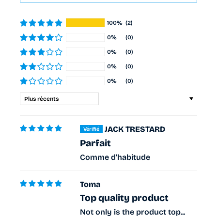
100%
(2)
0%
(0)
0%
(0)
0%
(0)
0%
(0)
Sort by
JACK TRESTARD
Parfait
Comme d'habitude
Toma
Top quality product
Not only is the product top...