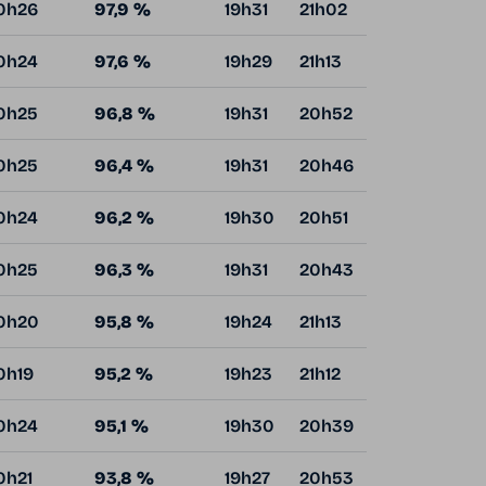
0h26
97,9 %
19h31
21h02
0h24
97,6 %
19h29
21h13
0h25
96,8 %
19h31
20h52
0h25
96,4 %
19h31
20h46
0h24
96,2 %
19h30
20h51
0h25
96,3 %
19h31
20h43
0h20
95,8 %
19h24
21h13
0h19
95,2 %
19h23
21h12
0h24
95,1 %
19h30
20h39
0h21
93,8 %
19h27
20h53