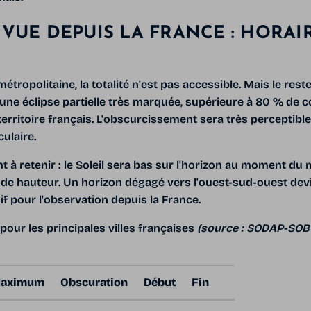
 VUE DEPUIS LA FRANCE : HORAI
E
étropolitaine, la totalité n'est pas accessible. Mais le rest
 une éclipse partielle très marquée, supérieure à 80 % de 
erritoire français. L'obscurcissement sera très perceptible,
ulaire.
t à retenir : le Soleil sera bas sur l'horizon au moment d
 de hauteur. Un horizon dégagé vers l'ouest-sud-ouest dev
f pour l'observation depuis la France.
 pour les principales villes françaises
(source : SODAP-SO
aximum
Obscuration
Début
Fin