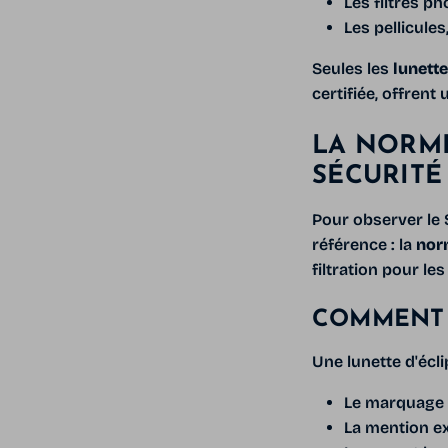
Les filtres 
Les pellicule
Seules les
lunett
certifiée, offrent 
LA NORME 
SÉCURITÉ
Pour observer le 
référence : la
nor
filtration pour les
COMMENT 
Une lunette d'écli
Le marquage
La mention e