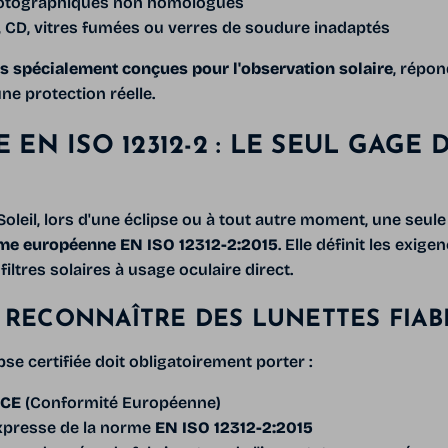
photographiques non homologués
s, CD, vitres fumées ou verres de soudure inadaptés
es spécialement conçues pour l'observation solaire
, répo
une protection réelle.
EN ISO 12312-2 : LE SEUL GAGE 
Soleil, lors d'une éclipse ou à tout autre moment, une seule
me européenne EN ISO 12312-2:2015
. Elle définit les exig
 filtres solaires à usage oculaire direct.
RECONNAÎTRE DES LUNETTES FIABL
pse certifiée doit obligatoirement porter :
CE
(Conformité Européenne)
xpresse de la norme
EN ISO 12312-2:2015