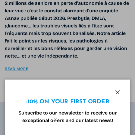
2 millions de seniors en perte d'autonomie à cause de
leur vue : c'est le constat alarmant d'une enquête
Asnav publiée début 2026. Presbytie, DMLA,
glaucome… les troubles visuels liés à l'âge sont
fréquents mais trop souvent banalisés. Notre article
fait le point sur les risques, les pathologies à
surveiller et les bons réflexes pour garder une vision
nette… et une vie indépendante.
READ MORE
Close
-10% ON YOUR FIRST ORDER
Subscribe to our newsletter to receive our
exceptional offers and our latest news!
ABOUT
Resulting from research carried out by qualified and