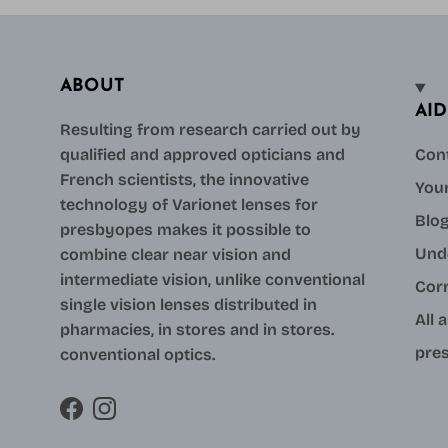
ABOUT
AID
Resulting from research carried out by
qualified and approved opticians and
Con
French scientists, the innovative
Your
technology of Varionet lenses for
Blo
presbyopes makes it possible to
Und
combine clear near vision and
intermediate vision, unlike conventional
Cor
single vision lenses distributed in
All 
pharmacies, in stores and in stores.
pres
conventional optics.
Facebook
Instagram