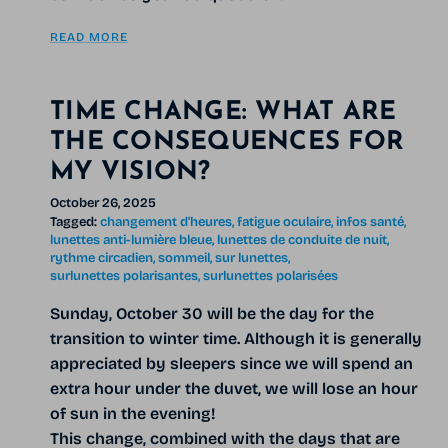
READ MORE
TIME CHANGE: WHAT ARE
THE CONSEQUENCES FOR
MY VISION?
October 26, 2025
Tagged:
changement d'heures
fatigue oculaire
infos santé
lunettes anti-lumière bleue
lunettes de conduite de nuit
rythme circadien
sommeil
sur lunettes
surlunettes polarisantes
surlunettes polarisées
Sunday, October 30 will be the day for the
transition to winter time. Although it is generally
appreciated by sleepers since we will spend an
extra hour under the duvet, we will lose an hour
of sun in the evening!
This change, combined with the days that are