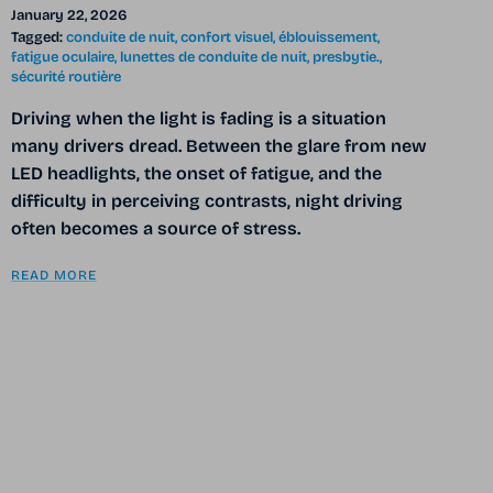
January 22, 2026
Tagged:
conduite de nuit
confort visuel
éblouissement
fatigue oculaire
lunettes de conduite de nuit
presbytie.
sécurité routière
Driving when the light is fading is a situation
many drivers dread. Between the glare from new
LED headlights, the onset of fatigue, and the
difficulty in perceiving contrasts,
night driving
often becomes a source of stress.
READ MORE