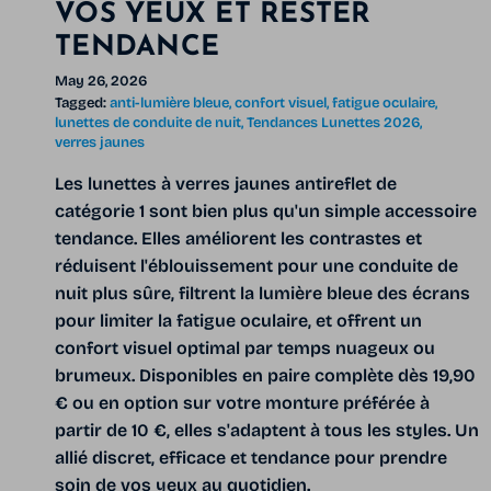
VOS YEUX ET RESTER
TENDANCE
May 26, 2026
Tagged:
anti-lumière bleue
confort visuel
fatigue oculaire
lunettes de conduite de nuit
Tendances Lunettes 2026
verres jaunes
Les lunettes à verres jaunes antireflet de
catégorie 1 sont bien plus qu'un simple accessoire
tendance. Elles améliorent les contrastes et
réduisent l'éblouissement pour une conduite de
nuit plus sûre, filtrent la lumière bleue des écrans
pour limiter la fatigue oculaire, et offrent un
confort visuel optimal par temps nuageux ou
brumeux. Disponibles en paire complète dès 19,90
€ ou en option sur votre monture préférée à
partir de 10 €, elles s'adaptent à tous les styles. Un
allié discret, efficace et tendance pour prendre
soin de vos yeux au quotidien.