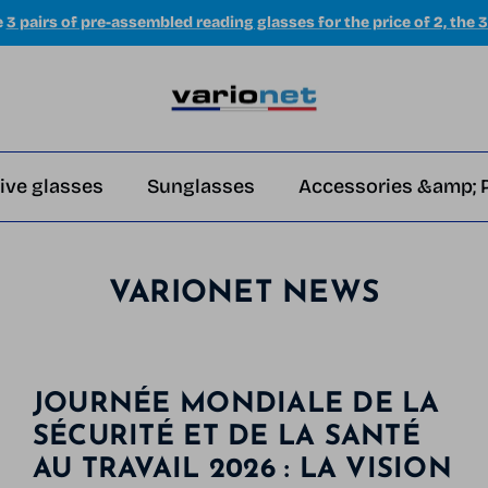
e
3 pairs of pre-assembled reading glasses for the price of 2, the 3
ive glasses
Sunglasses
Accessories &amp; 
VARIONET NEWS
JOURNÉE MONDIALE DE LA
SÉCURITÉ ET DE LA SANTÉ
AU TRAVAIL 2026 : LA VISION