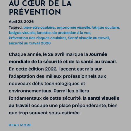
AU CŒUR DE LA
PRÉVENTION
April 28, 2026
Tagged:
bien-être oculaire.
ergonomie visuelle
fatigue oculaire
fatigue visuelle
lunettes de protection à la vue
Prévention des risques oculaires
Santé visuelle au travail
sécurité au travail 2026
Chaque année, le 28 avril marque la
Journée
mondiale de la sécurité et de la santé au travail
.
En cette édition 2026, l'accent est mis sur
l'adaptation des milieux professionnels aux
nouveaux défis technologiques et
environnementaux. Parmi les piliers
fondamentaux de cette sécurité, la
santé visuelle
au travail
occupe une place prépondérante, bien
que trop souvent sous-estimée.
READ MORE