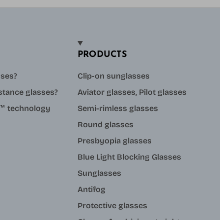
PRODUCTS
sses?
Clip-on sunglasses
stance glasses?
Aviator glasses, Pilot glasses
ue™ technology
Semi-rimless glasses
Round glasses
Presbyopia glasses
Blue Light Blocking Glasses
Sunglasses
Antifog
Protective glasses